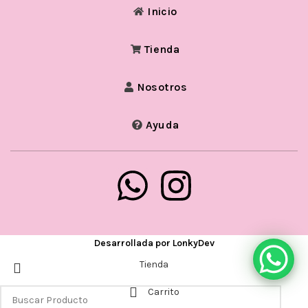
Inicio
Tienda
Nosotros
Ayuda
Desarrollada por
LonkyDev
Tienda
Carrito