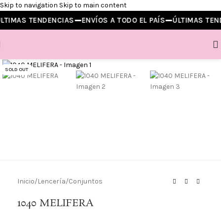
Skip to navigation
Skip to main content
LTIMAS TENDENCIAS
ENVÍOS A TODO EL PAÍS
ÚLTIMAS TEN
Vista completa
SOLD OUT
Inicio
/
Lencería
/
Conjuntos
1040 MELIFERA